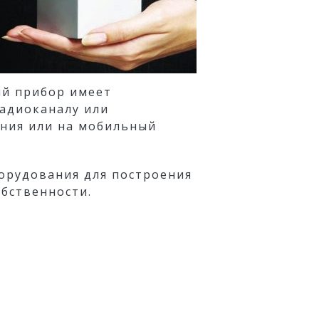
ый прибор имеет
радиоканалу или
ения или на мобильный
орудования для построения
бственности.