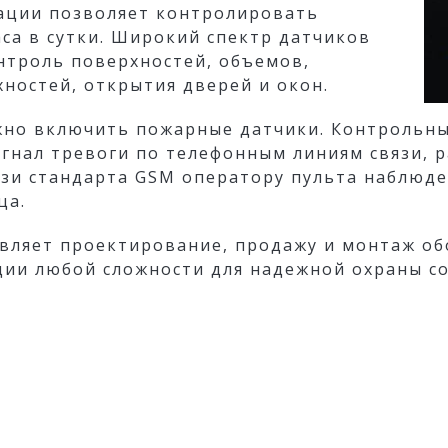
ации позволяет контролировать
са в сутки. Широкий спектр датчиков
нтроль поверхностей, объемов,
ностей, открытия дверей и окон.
жно включить пожарные датчики. Контрольн
гнал тревоги по телефонным линиям связи, 
зи стандарта GSM оператору пульта наблюд
ца.
вляет проектирование, продажу и монтаж об
ции любой сложности для надежной охраны со