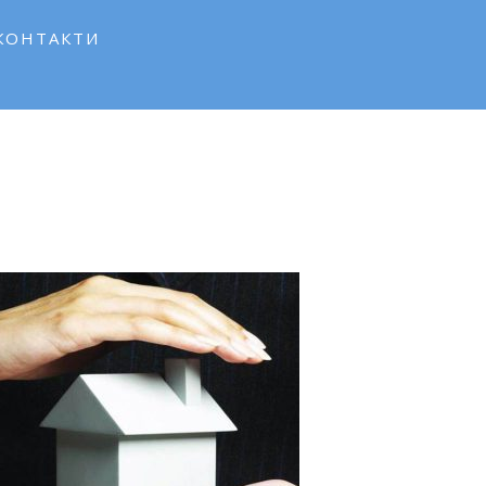
КОНТАКТИ
Про ЕЛВІРА
Магазин
Кондиціонери
AJAX
Контакти
Сервісцентр
Вакансії